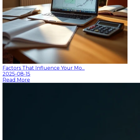
Factors That Influence Your Mo...
2025-08-15
Read More