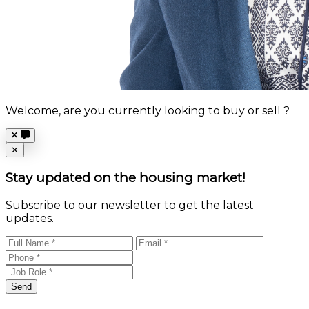
Welcome, are you currently looking to buy or sell ?
Close
✕
Stay updated on the housing market!
Subscribe to our newsletter to get the latest
updates.
Send