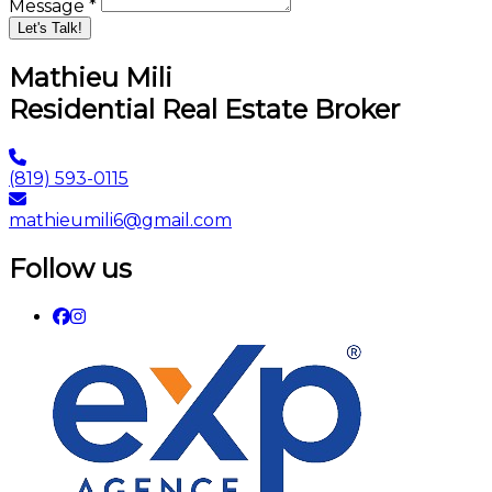
Message *
Let's Talk!
Mathieu Mili
Residential Real Estate Broker
(819) 593-0115
mathieumili6@gmail.com
Follow us