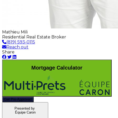
Mathieu Mili
Residential Real Estate Broker
(819) 593-0115
Reach out
Share
Mortgage Calculator
Get Pre-Approved
Presented by
Équipe Caron