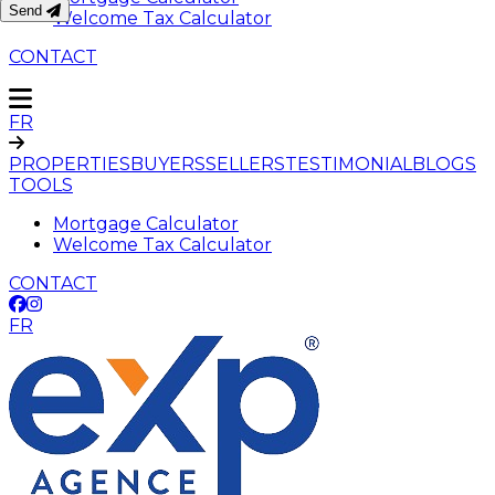
Send
Welcome Tax Calculator
CONTACT
FR
PROPERTIES
BUYERS
SELLERS
TESTIMONIAL
BLOGS
TOOLS
Mortgage Calculator
Welcome Tax Calculator
CONTACT
FR