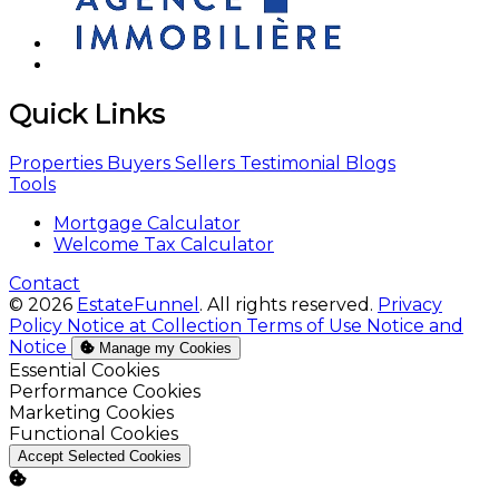
Quick Links
Properties
Buyers
Sellers
Testimonial
Blogs
Tools
Mortgage Calculator
Welcome Tax Calculator
Contact
© 2026
EstateFunnel
. All rights reserved.
Privacy
Policy
Notice at Collection
Terms of Use
Notice and
Notice
Manage my Cookies
Enable
Essential Cookies
Enable
Performance Cookies
Enable
Marketing Cookies
Enable
Functional Cookies
Accept Selected Cookies