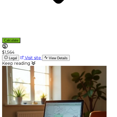
Calculate
$1,564
Visit site
Legal
View Details
Keep reading