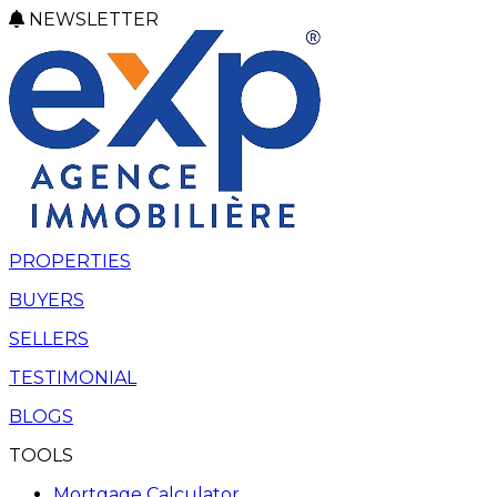
NEWSLETTER
PROPERTIES
BUYERS
SELLERS
TESTIMONIAL
BLOGS
TOOLS
Mortgage Calculator