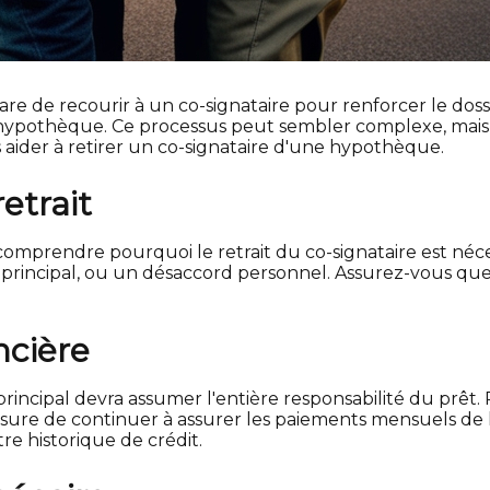
rare de recourir à un co-signataire pour renforcer le doss
 hypothèque. Ce processus peut sembler complexe, mais av
s aider à retirer un co-signataire d'une hypothèque.
etrait
comprendre pourquoi le retrait du co-signataire est néces
 principal, ou un désaccord personnel. Assurez-vous que 
ncière
incipal devra assumer l'entière responsabilité du prêt. P
sure de continuer à assurer les paiements mensuels de l'
re historique de crédit.