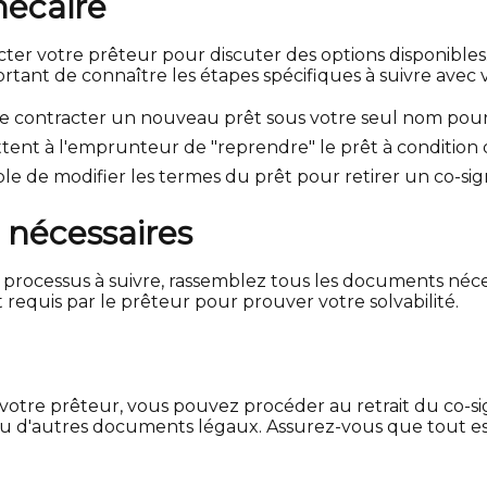
hécaire
er votre prêteur pour discuter des options disponibles. 
portant de connaître les étapes spécifiques à suivre avec 
e contracter un nouveau prêt sous votre seul nom pour re
tent à l'emprunteur de "reprendre" le prêt à condition qu
sible de modifier les termes du prêt pour retirer un co-sig
 nécessaires
e processus à suivre, rassemblez tous les documents néc
requis par le prêteur pour prouver votre solvabilité.
otre prêteur, vous pouvez procéder au retrait du co-sign
 d'autres documents légaux. Assurez-vous que tout est