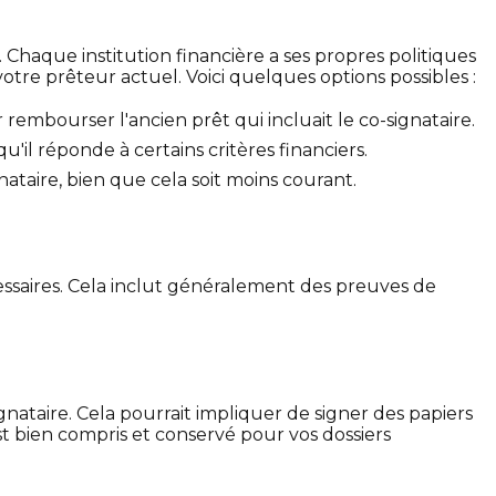
Chaque institution financière a ses propres politiques
votre prêteur actuel. Voici quelques options possibles :
mbourser l'ancien prêt qui incluait le co-signataire.
'il réponde à certains critères financiers.
nataire, bien que cela soit moins courant.
essaires. Cela inclut généralement des preuves de
ataire. Cela pourrait impliquer de signer des papiers
 bien compris et conservé pour vos dossiers