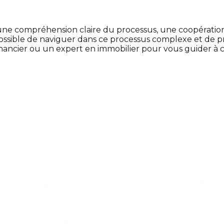
e compréhension claire du processus, une coopération a
st possible de naviguer dans ce processus complexe et de
financier ou un expert en immobilier pour vous guider à