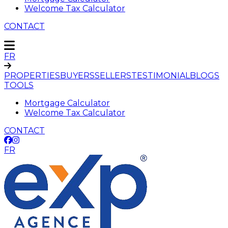
Welcome Tax Calculator
CONTACT
FR
PROPERTIES
BUYERS
SELLERS
TESTIMONIAL
BLOGS
TOOLS
Mortgage Calculator
Welcome Tax Calculator
CONTACT
FR