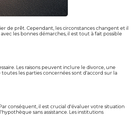
ier de prêt. Cependant, les circonstances changent et il
ec les bonnes démarches, il est tout à fait possible
saire. Les raisons peuvent inclure le divorce, une
toutes les parties concernées sont d'accord sur la
ar conséquent, il est crucial d'évaluer votre situation
hypothèque sans assistance. Les institutions