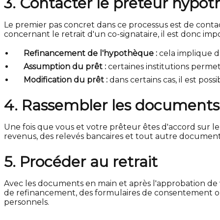
3. Contacter le prêteur hypot
Le premier pas concret dans ce processus est de contact
concernant le retrait d'un co-signataire, il est donc im
Refinancement de l'hypothèque :
cela implique d
Assumption du prêt :
certaines institutions permet
Modification du prêt :
dans certains cas, il est pos
4. Rassembler les documents
Une fois que vous et votre prêteur êtes d'accord sur l
revenus, des relevés bancaires et tout autre document 
5. Procéder au retrait
Avec les documents en main et après l'approbation de v
de refinancement, des formulaires de consentement ou
personnels.