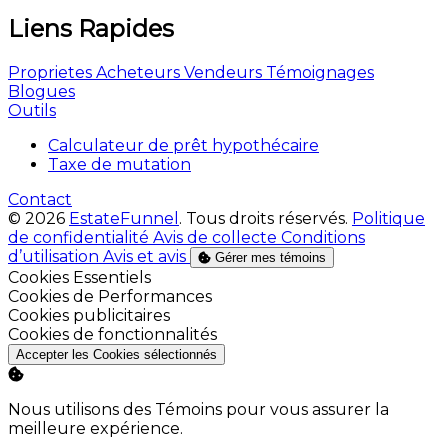
Liens Rapides
Proprietes
Acheteurs
Vendeurs
Témoignages
Blogues
Outils
Calculateur de prêt hypothécaire
Taxe de mutation
Contact
© 2026
EstateFunnel
. Tous droits réservés.
Politique
de confidentialité
Avis de collecte
Conditions
d’utilisation
Avis et avis
Gérer mes témoins
Activer
Cookies Essentiels
Activer
Cookies de Performances
Activer
Cookies publicitaires
Activer
Cookies de fonctionnalités
Accepter les Cookies sélectionnés
Nous utilisons des Témoins pour vous assurer la
meilleure expérience.