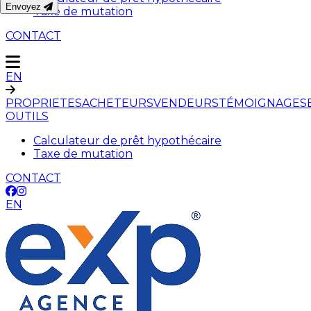
Envoyez
Taxe de mutation
CONTACT
EN
PROPRIETES
ACHETEURS
VENDEURS
TÉMOIGNAGES
OUTILS
Calculateur de prêt hypothécaire
Taxe de mutation
CONTACT
EN