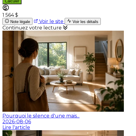
Calculer
1 564 $
Voir le site
Note légale
Voir les détails
Continuez votre lecture
Pourquoi le silence d'une mais...
2026-08-06
Lire l'article