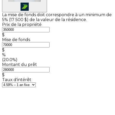
La mise de fonds doit correspondre à un minimum de
5% (
17 500 $
) de la valeur de la résidence.
Prix de la propriété
$
Mise de fonds
$
%
(20.0%)
Montant du prêt
$
Taux d'intérêt