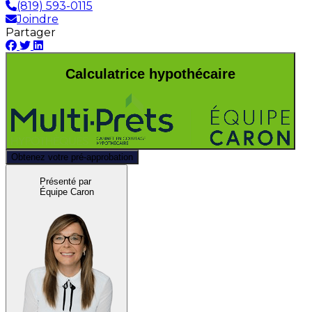
(819) 593-0115
Joindre
Partager
Calculatrice hypothécaire
Obtenez votre pré-approbation
Présenté par
Équipe Caron