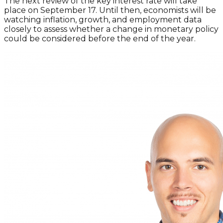
The next review of the key interest rate will take
place on September 17. Until then, economists will be
watching inflation, growth, and employment data
closely to assess whether a change in monetary policy
could be considered before the end of the year.