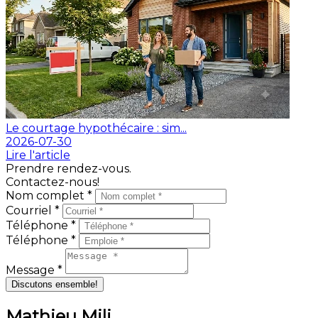
Le courtage hypothécaire : sim...
2026-07-30
Lire l'article
Prendre rendez-vous.
Contactez-nous!
Nom complet *
Courriel *
Téléphone *
Téléphone *
Message *
Discutons ensemble!
Mathieu Mili