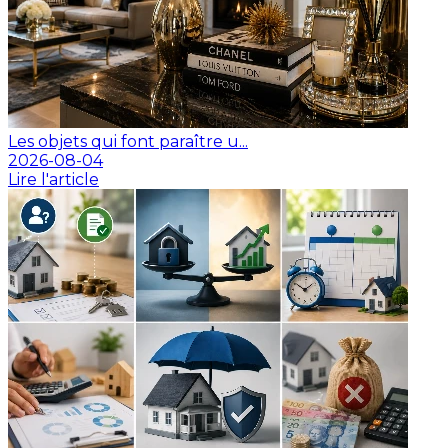
Les objets qui font paraître u...
2026-08-04
Lire l'article