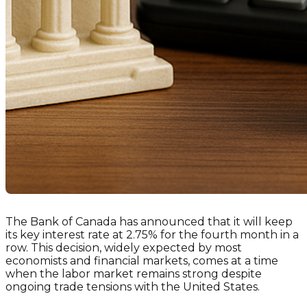
The Bank of Canada has announced that it will keep
its key interest rate at 2.75% for the fourth month in a
row. This decision, widely expected by most
economists and financial markets, comes at a time
when the labor market remains strong despite
ongoing trade tensions with the United States.